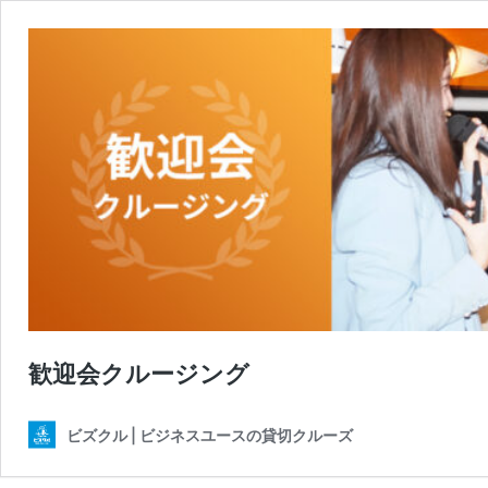
歓迎会クルージング
ビズクル | ビジネスユースの貸切クルーズ