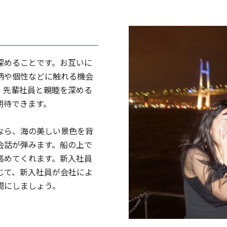
深めることです。お互いに
柄や個性などに触れる機会
、先輩社員と親睦を深める
期待できます。
なら、海の美しい景色を背
会話が弾みます。船の上で
高めてくれます。新入社員
じて、新入社員が会社によ
間にしましょう。