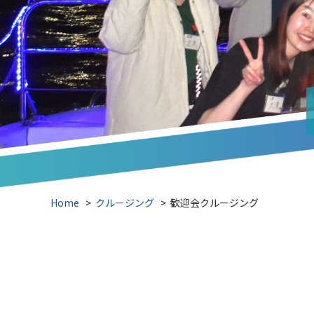
Home
>
クルージング
>
歓迎会クルージング