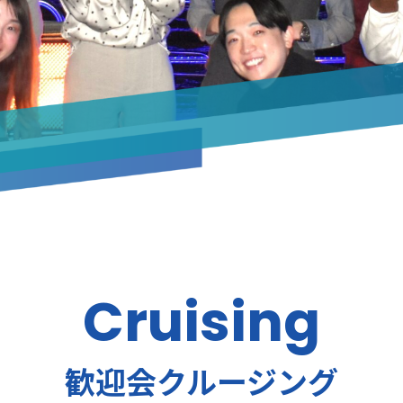
Cruising
歓迎会クルージング