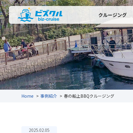
クルージング
Home
>
事例紹介
>
春の船上BBQクルージング
2025.02.05