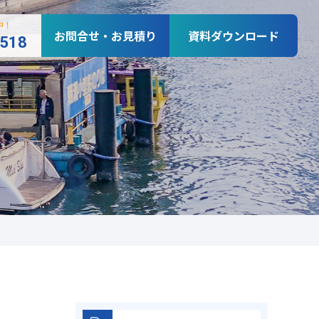
中！
お問合せ・お見積り
資料ダウンロード
0518