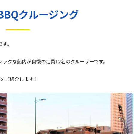
BBQクルージング
です。
ックな船内が自慢の定員12名のクルーザーです。
子をご紹介します！