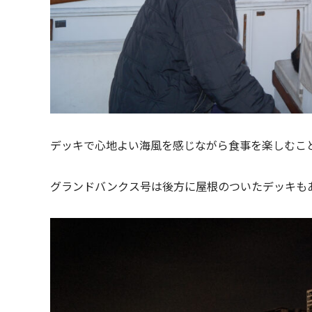
デッキで心地よい海風を感じながら食事を楽しむこ
グランドバンクス号は後方に屋根のついたデッキも