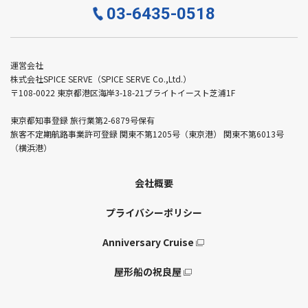
03-6435-0518
運営会社
株式会社SPICE SERVE（SPICE SERVE Co.,Ltd.）
〒108-0022 東京都港区海岸3-18-21ブライトイースト芝浦1F
東京都知事登録 旅行業第2-6879号保有
旅客不定期航路事業許可登録 関東不第1205号（東京港） 関東不第6013号
（横浜港）
会社概要
プライバシーポリシー
Anniversary Cruise
屋形船の祝良屋