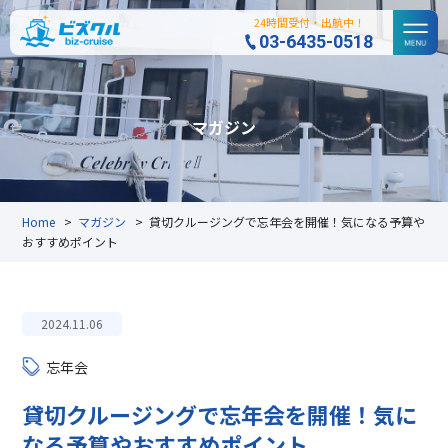
24時間受付・出航中！
03-6435-0518
マガジン
Home
>
マガジン
>
貸切クルージングで忘年会を開催！気になる予算や
おすすめポイント
2024.11.06
忘年会
貸切クルージングで忘年会を開催！気に
なる予算やおすすめポイント