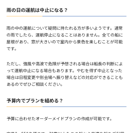
雨の日の運航は中止になる？
雨の中の運航について疑問に持たれる方が多いようです。通常
の雨でしたら、運航停止になることはありません。全ての船に
屋根があり、窓が大きいので室内から景色を楽しむことが可能
です。
ただし、強風や高波で危険が予想される場合は船長の判断によ
って運航中止になる場合もあります。やむを得ず中止となった
場合は日程変更や別会場へ振り替えなどの対応ができることも
あるのでぜひご相談ください。
予算内でプランを組める？
予算に合わせたオーダーメイドプランの作成が可能です。