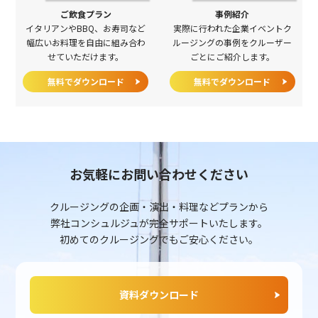
ご飲食プラン
事例紹介
イタリアンやBBQ、お寿司など
実際に行われた企業イベントク
幅広いお料理を自由に組み合わ
ルージングの事例をクルーザー
せていただけます。
ごとにご紹介します。
無料でダウンロード
無料でダウンロード
お気軽にお問い合わせください
クルージングの企画・演出・料理などプランから
弊社コンシュルジュが完全サポートいたします。
初めてのクルージングでもご安心ください。
資料ダウンロード